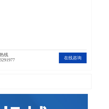
热线
在线咨询
3291977