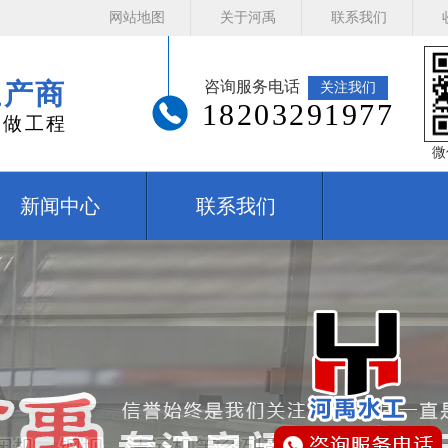
网站地图
关于河禹
联系我们
生产商
咨询服务电话
关注我们
18203291977
务做工程
微
新闻中心
联系我们