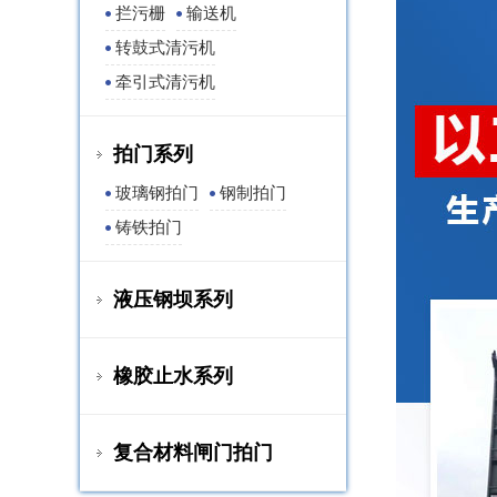
拦污栅
输送机
转鼓式清污机
牵引式清污机
拍门系列
玻璃钢拍门
钢制拍门
铸铁拍门
液压钢坝系列
橡胶止水系列
复合材料闸门拍门