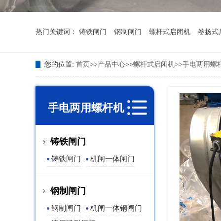
热门关键词：
铸铁闸门
钢制闸门
螺杆式启闭机
卷扬式
您的位置:
首页
>>
产品中心
>>
螺杆式启闭机
>>
手电两用螺
手电两用螺杆机
铸铁闸门
铸铁闸门
机闸一体闸门
钢制闸门
钢制闸门
机闸一体钢闸门