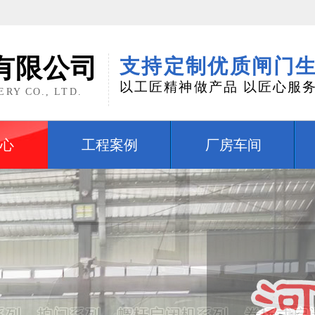
有限公司
支持定制优质闸门
以工匠精神做产品 以匠心服
RY CO., LTD.
心
工程案例
厂房车间