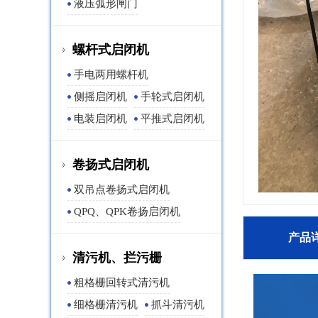
液压弧形闸门
螺杆式启闭机
手电两用螺杆机
侧摇启闭机
手轮式启闭机
电装启闭机
平推式启闭机
卷扬式启闭机
双吊点卷扬式启闭机
QPQ、QPK卷扬启闭机
产品
清污机、拦污栅
粗格栅回转式清污机
细格栅清污机
抓斗清污机