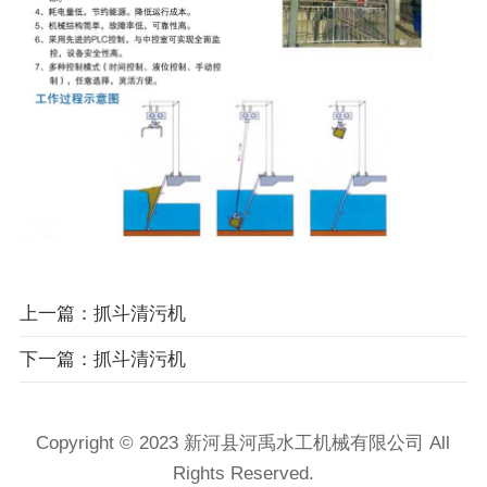
上一篇：抓斗清污机
下一篇：抓斗清污机
Copyright © 2023 新河县河禹水工机械有限公司 All
Rights Reserved.